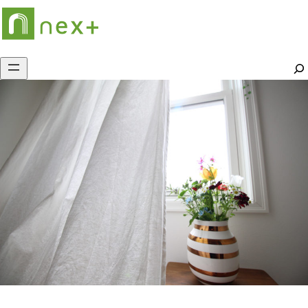
内
容
を
ス
S
キ
e
ッ
a
プ
r
c
h
月:
2025年9月