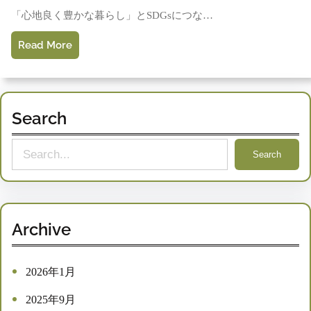
「心地良く豊かな暮らし」とSDGsにつな…
Read More
Search
S
Search
e
a
r
c
Archive
h
2026年1月
2025年9月