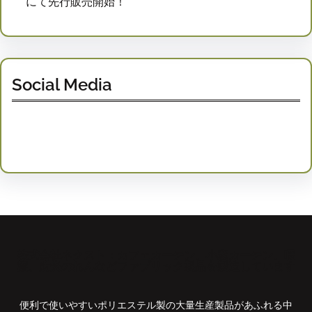
にて先行販売開始！
Social Media
Facebook
Twitter
Instagram
LinkedIn
Pinterest
Vimeo
Tumblr
株式会社ネクスト：カフェカーテン、小窓カーテン、暖
簾、防炎のれんなどファブリック製品を製造しています
便利で使いやすいポリエステル製の大量生産製品があふれる中