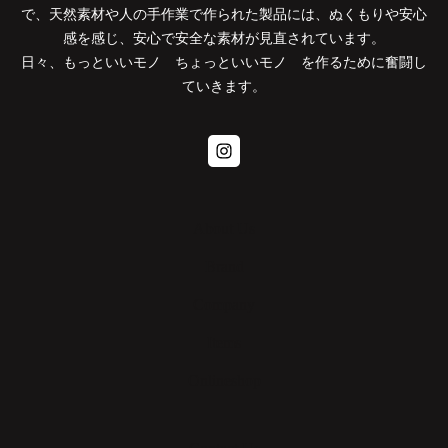
で、天然素材や人の手作業で作られた製品には、ぬくもりや安心
感を感じ、安心で安全な素材が見直されています。
日々、もっといいモノ ちょっといいモノ を作るために奮闘し
ていきます。
Instagram
About Us
Brand
Company
Items
Onlineshop