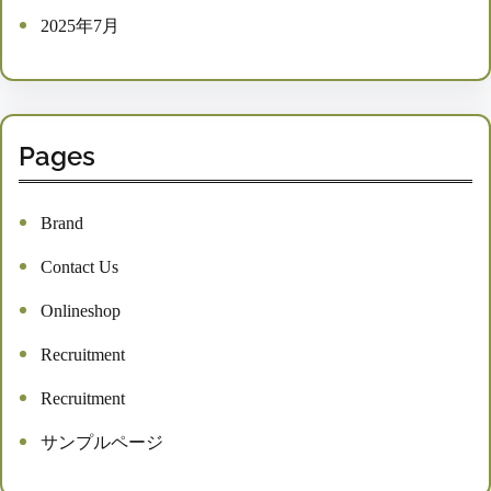
2025年7月
Pages
Brand
Contact Us
Onlineshop
Recruitment
Recruitment
サンプルページ